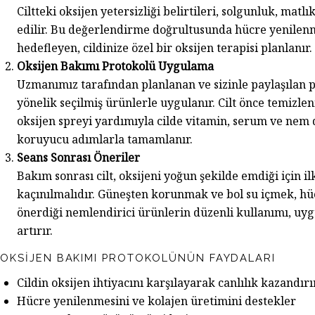
Ciltteki oksijen yetersizliği belirtileri, solgunluk, mat
edilir. Bu değerlendirme doğrultusunda hücre yenilenmes
hedefleyen, cildinize özel bir oksijen terapisi planlanır.
Oksijen Bakımı Protokolü Uygulama
Uzmanımız tarafından planlanan ve sizinle paylaşılan pr
yönelik seçilmiş ürünlerle uygulanır. Cilt önce temizlen
oksijen spreyi yardımıyla cilde vitamin, serum ve nem 
koruyucu adımlarla tamamlanır.
Seans Sonrası Öneriler
Bakım sonrası cilt, oksijeni yoğun şekilde emdiği için 
kaçınılmalıdır. Güneşten korunmak ve bol su içmek, hü
önerdiği nemlendirici ürünlerin düzenli kullanımı, uygula
artırır.
OKSIJEN BAKIMI PROTOKOLÜNÜN FAYDALARI
Cildin oksijen ihtiyacını karşılayarak canlılık kazandırı
Hücre yenilenmesini ve kolajen üretimini destekler