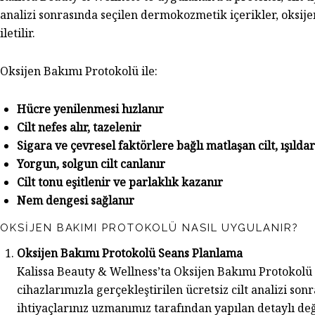
analizi sonrasında seçilen dermokozmetik içerikler, oksijenin
iletilir.
Oksijen Bakımı Protokolü ile:
Hücre yenilenmesi hızlanır
Cilt nefes alır, tazelenir
Sigara ve çevresel faktörlere bağlı matlaşan cilt, ışıldar
Yorgun, solgun cilt canlanır
Cilt tonu eşitlenir ve parlaklık kazanır
Nem dengesi sağlanır
OKSIJEN BAKIMI PROTOKOLÜ NASIL UYGULANIR?
Oksijen Bakımı Protokolü Seans Planlama
Kalissa Beauty & Wellness’ta Oksijen Bakımı Protokolü u
cihazlarımızla gerçekleştirilen ücretsiz cilt analizi sonra
ihtiyaçlarınız uzmanımız tarafından yapılan detaylı d