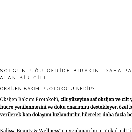
SOLGUNLUĞU GERIDE BIRAKIN: DAHA P
ALAN BIR CILT
OKSIJEN BAKIMI PROTOKOLÜ NEDIR?
Oksijen Bakımı Protokolü,
cilt yüzeyine saf oksijen ve cilt
hücre yenilenmesini ve doku onarımını destekleyen özel b
verilerek kan dolaşımı hızlandırılır, hücreler daha fazla b
Kalissa Beauty & Wellness’te uygulanan bu protokol, cilt tip