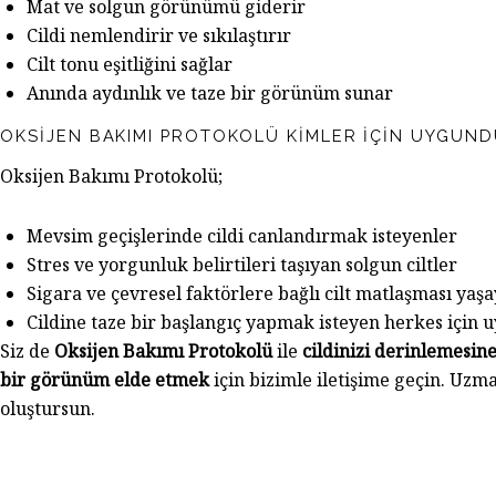
Mat ve solgun görünümü giderir
Cildi nemlendirir ve sıkılaştırır
Cilt tonu eşitliğini sağlar
Anında aydınlık ve taze bir görünüm sunar
OKSIJEN BAKIMI PROTOKOLÜ KIMLER İÇIN UYGUND
Oksijen Bakımı Protokolü;
Mevsim geçişlerinde cildi canlandırmak isteyenler
Stres ve yorgunluk belirtileri taşıyan solgun ciltler
Sigara ve çevresel faktörlere bağlı cilt matlaşması yaş
Cildine taze bir başlangıç yapmak isteyen herkes için 
Siz de
Oksijen Bakımı Protokolü
ile
cildinizi derinlemesi
bir görünüm elde etmek
için bizimle iletişime geçin. Uzma
oluştursun.