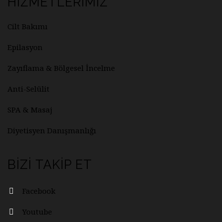
HIZMETLERIMIZ
Cilt Bakımı
Epilasyon
Zayıflama & Bölgesel İncelme
Anti-Selülit
SPA & Masaj
Diyetisyen Danışmanlığı
BIZI TAKIP ET
Facebook
Youtube