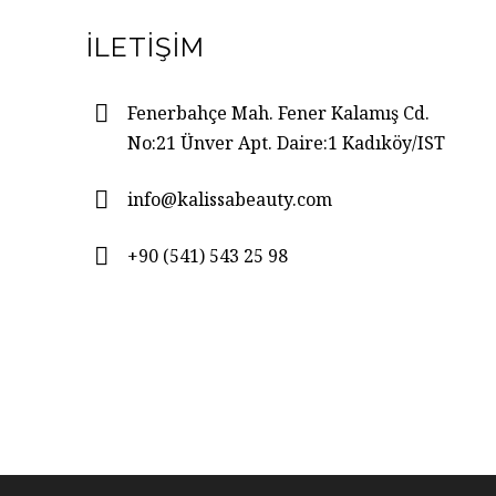
İLETIŞIM
Fenerbahçe Mah. Fener Kalamış Cd.
No:21 Ünver Apt. Daire:1 Kadıköy/IST
info@kalissabeauty.com
+90 (541) 543 25 98