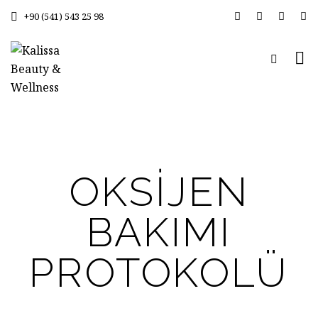
+90 (541) 543 25 98
OKSIJEN
BAKIMI
PROTOKOLÜ